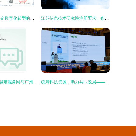
云坤科技 专注政企数字化转型的江苏信息技术咨询服务专家
江苏信息技术研究院注册要求、条件及全省行业服务解析
江苏省职业技能鉴定服务网与广州思库信息科技 携手推动江苏信息技术咨询服务专业化发展
统筹科技资源，助力共同发展——江苏省重大疾病生物资源样本库皮肤疾病子库开放共享新篇章