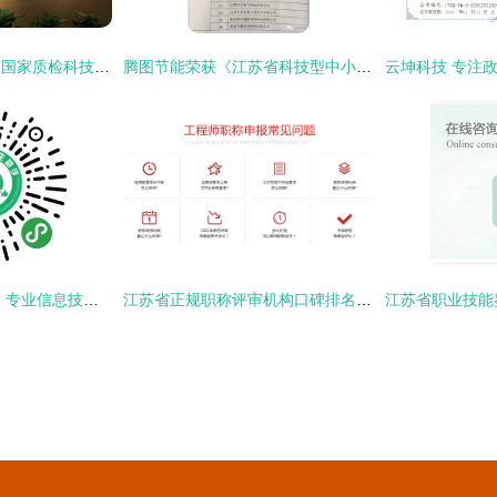
江苏计量院获批筹建国家质检科技成果转化推广基地，赋能产业高质量发展
腾图节能荣获《江苏省科技型中小企业》认证 信息技术咨询服务领域的里程碑
聚焦江苏招生考试网 专业信息技术咨询服务助力学子圆梦
江苏省正规职称评审机构口碑排名前10一览 聚焦信息技术咨询服务领域