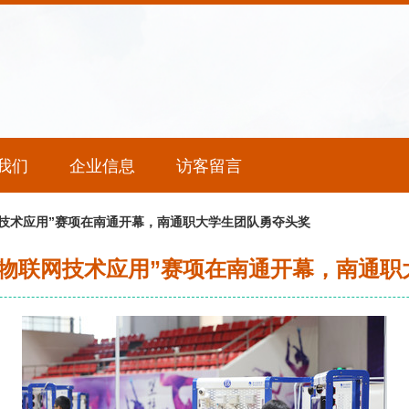
我们
企业信息
访客留言
技术应用”赛项在南通开幕，南通职大学生团队勇夺头奖
“物联网技术应用”赛项在南通开幕，南通职