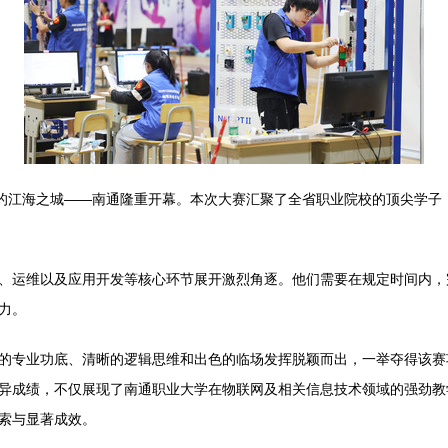
丽的江海之城——南通隆重开幕。本次大赛汇聚了全省职业院校的顶尖学子
、运维以及应用开发等核心环节展开激烈角逐。他们需要在规定时间内，
力。
的专业功底、清晰的逻辑思维和出色的临场发挥脱颖而出，一举夺得该赛
异成绩，不仅展现了南通职业大学在物联网及相关信息技术领域的强劲教
索与显著成效。