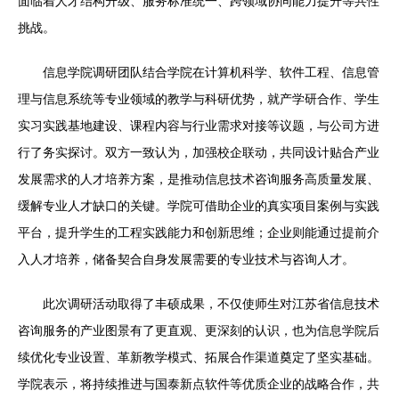
面临着人才结构升级、服务标准统一、跨领域协同能力提升等共性
挑战。
信息学院调研团队结合学院在计算机科学、软件工程、信息管
理与信息系统等专业领域的教学与科研优势，就产学研合作、学生
实习实践基地建设、课程内容与行业需求对接等议题，与公司方进
行了务实探讨。双方一致认为，加强校企联动，共同设计贴合产业
发展需求的人才培养方案，是推动信息技术咨询服务高质量发展、
缓解专业人才缺口的关键。学院可借助企业的真实项目案例与实践
平台，提升学生的工程实践能力和创新思维；企业则能通过提前介
入人才培养，储备契合自身发展需要的专业技术与咨询人才。
此次调研活动取得了丰硕成果，不仅使师生对江苏省信息技术
咨询服务的产业图景有了更直观、更深刻的认识，也为信息学院后
续优化专业设置、革新教学模式、拓展合作渠道奠定了坚实基础。
学院表示，将持续推进与国泰新点软件等优质企业的战略合作，共