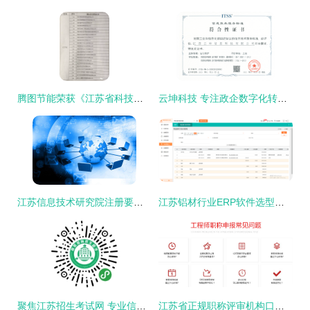
腾图节能荣获《江苏省科技型中小企业》认证 信息技术咨询服务领域的里程碑
云坤科技 专注政企数字化转型的江苏信息技术咨询服务专家
江苏信息技术研究院注册要求、条件及全省行业服务解析
江苏铝材行业ERP软件选型指南与信息技术咨询服务推荐
聚焦江苏招生考试网 专业信息技术咨询服务助力学子圆梦
江苏省正规职称评审机构口碑排名前10一览 聚焦信息技术咨询服务领域